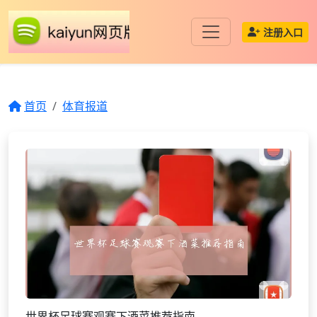
注册入口
首页
体育报道
世界杯足球赛观赛下酒菜推荐指南